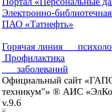
Портал «Персональные д
Электронно-библиотечная
ПАО «Татнефть»
Горячая линия психол
Профилактика
заболеваний
Официальный сайт «ГАПО
техникум"» ® АИС «ЭлК
v.9.6