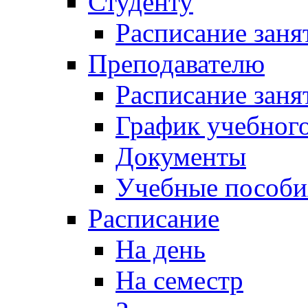
Студенту
Расписание заня
Преподавателю
Расписание заня
График учебного
Документы
Учебные пособи
Расписание
На день
На семестр