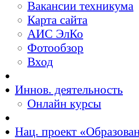
Вакансии техникума
Карта сайта
АИС ЭлКо
Фотообзор
Вход
Иннов. деятельность
Онлайн курсы
Нац. проект «Образова