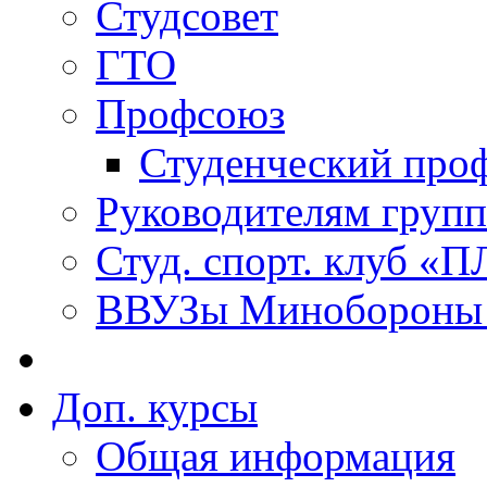
Студсовет
ГТО
Профсоюз
Студенческий про
Руководителям групп
Студ. спорт. клуб 
ВВУЗы Минобороны 
Доп. курсы
Общая информация