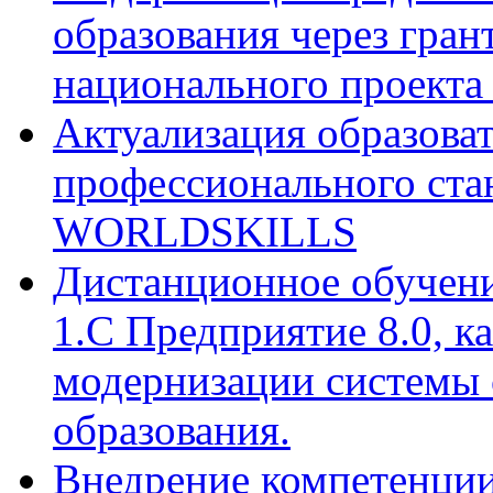
образования через гра
национального проекта
Актуализация образова
профессионального стан
WORLDSKILLS
Дистанционное обучени
1.С Предприятие 8.0, к
модернизации системы 
образования.
Внедрение компетенции