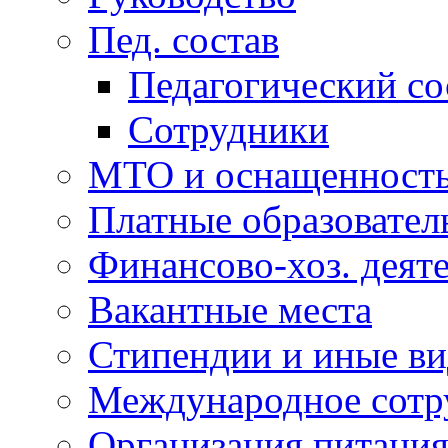
Пед. состав
Педагогический со
Сотрудники
МТО и оснащенность.
Платные образовател
Финансово-хоз. деят
Вакантные места
Стипендии и иные ви
Международное сотр
Организация питани