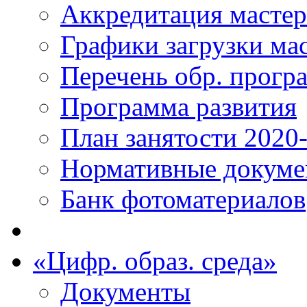
Аккредитация масте
Графики загрузки ма
Перечень обр. прогр
Программа развития
План занятости 2020
Нормативные докум
Банк фотоматериалов
«Цифр. образ. среда»
Документы