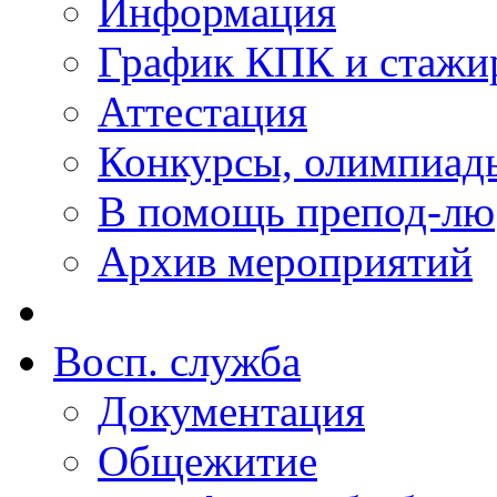
Информация
График КПК и стажи
Аттестация
Конкурсы, олимпиад
В помощь препод-лю
Архив мероприятий
Восп. cлужба
Документация
Общежитие