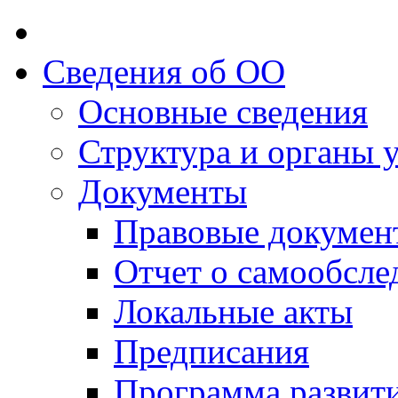
Сведения об ОО
Основные сведения
Структура и органы 
Документы
Правовые докумен
Отчет о самообсле
Локальные акты
Предписания
Программа развит