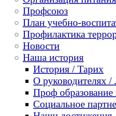
Профсоюз
План учебно-воспита
Профилактика террор
Новости
Наша история
История / Тарих
О руководителях /
Проф образование 
Социальное партне
Наши достижения