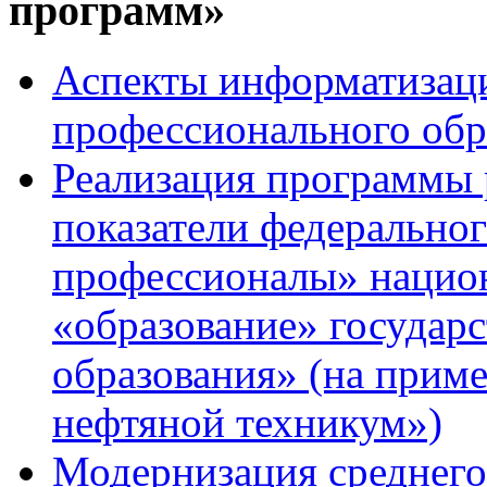
программ»
Аспекты информатизаци
профессионального обр
Реализация программы 
показатели федерально
профессионалы» национ
«образование» государ
образования» (на при
нефтяной техникум»)
Модернизация среднего