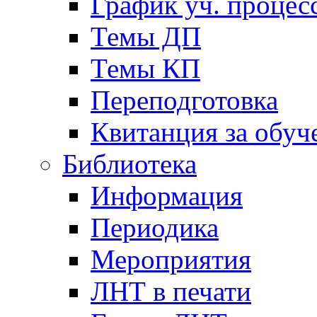
График уч. процес
Темы ДП
Темы КП
Переподготовка
Квитанция за обуч
Библиотека
Информация
Периодика
Мероприятия
ЛНТ в печати