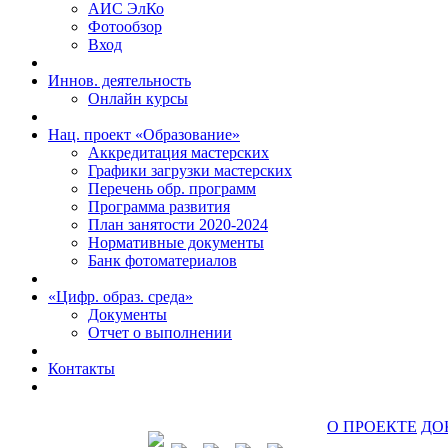
АИС ЭлКо
Фотообзор
Вход
Иннов. деятельность
Онлайн курсы
Нац. проект «Образование»
Аккредитация мастерских
Графики загрузки мастерских
Перечень обр. программ
Программа развития
План занятости 2020-2024
Нормативные документы
Банк фотоматериалов
«Цифр. образ. среда»
Документы
Отчет о выполнении
Контакты
О ПРОЕКТЕ
ДО