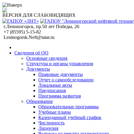
ВЕРСИЯ ДЛЯ СЛАБОВИДЯЩИХ
г.Лениногорск, пр.50 лет Победы, 26
+7 (85595) 5-15-82
Leninogorsk.Neft@tatar.ru
Сведения об ОО
Основные сведения
Структура и органы управления
Документы
Правовые документы
Отчет о самообследовании
Локальные акты
Предписания
Программа развития
Образование
Образовательные программы
Учебные планы
Календарный учебный график
Численность
Лицензия
Выписка из реестра аккредитации