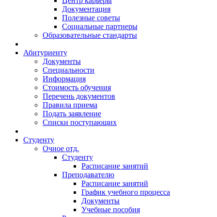
Центр карьеры
Документация
Полезные советы
Социальные партнеры
Образовательные стандарты
Абитуриенту
Документы
Специальности
Информация
Стоимость обучения
Перечень документов
Правила приема
Подать заявление
Списки поступающих
Студенту
Очное отд.
Студенту
Расписание занятий
Преподавателю
Расписание занятий
График учебного процесса
Документы
Учебные пособия