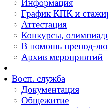
Информация
График КПК и стажи
Аттестация
Конкурсы, олимпиад
В помощь препод-лю
Архив мероприятий
Восп. cлужба
Документация
Общежитие