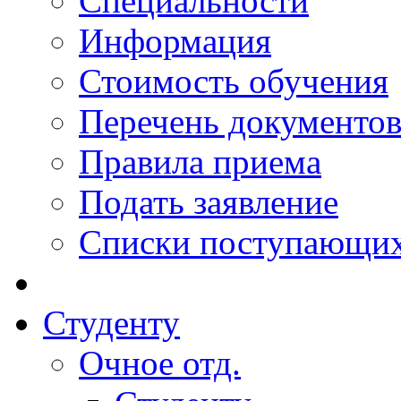
Специальности
Информация
Стоимость обучения
Перечень документо
Правила приема
Подать заявление
Списки поступающи
Студенту
Очное отд.