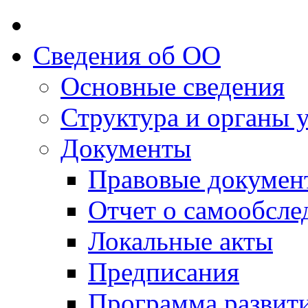
Сведения об ОО
Основные сведения
Структура и органы 
Документы
Правовые докумен
Отчет о самообсле
Локальные акты
Предписания
Программа развит