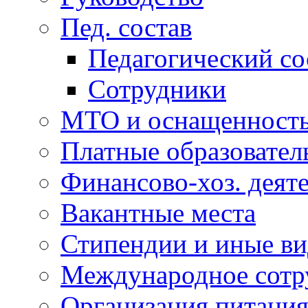
Пед. состав
Педагогический со
Сотрудники
МТО и оснащенность.
Платные образовател
Финансово-хоз. деят
Вакантные места
Стипендии и иные ви
Международное сотр
Организация питани