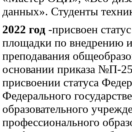
данных». Студенты техни
2022 год
-присвоен стату
площадки по внедрению и
преподавания общеобразо
основании приказа №П-252
присвоении статуса Феде
Федерального государств
образовательного учрежд
профессионального образ