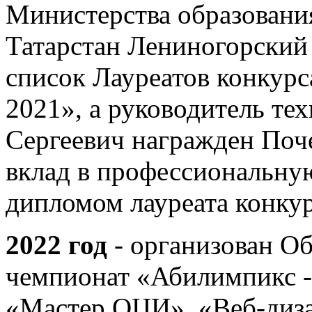
Министерства образовани
Татарстан Лениногорский
список Лауреатов конку
2021», а руководитель те
Сергеевич награжден Поч
вклад в профессиональную
дипломом лауреата конкур
2022 год
- организован О
чемпионат «Абилимпикс -
«Мастер ОЦИ», «Веб-диза