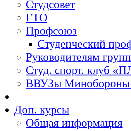
Студсовет
ГТО
Профсоюз
Студенческий про
Руководителям групп
Студ. спорт. клуб 
ВВУЗы Минобороны 
Доп. курсы
Общая информация