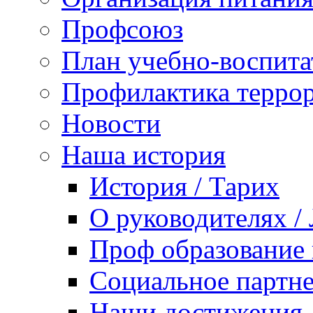
Профсоюз
План учебно-воспита
Профилактика террор
Новости
Наша история
История / Тарих
О руководителях /
Проф образование 
Социальное партне
Наши достижения