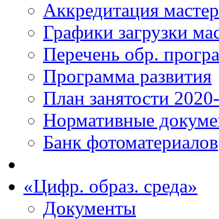
Аккредитация масте
Графики загрузки ма
Перечень обр. прогр
Программа развития
План занятости 2020
Нормативные докум
Банк фотоматериалов
«Цифр. образ. среда»
Документы