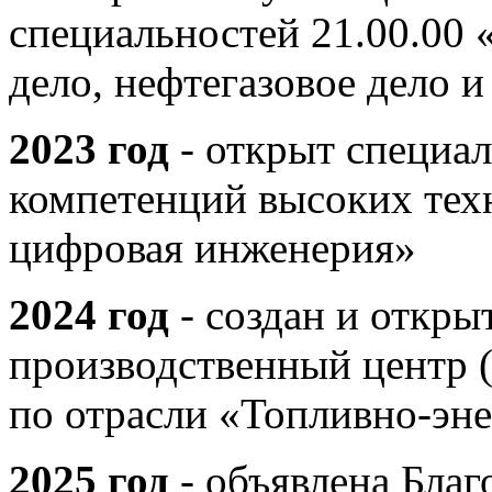
специальностей 21.00.00 
дело, нефтегазовое дело и
2023 год
- открыт специа
компетенций высоких тех
цифровая инженерия»
2024 год
- создан и откры
производственный центр 
по отрасли «Топливно-эне
2025 год
- объявлена Благ