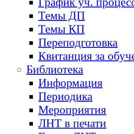
График уч. процес
Темы ДП
Темы КП
Переподготовка
Квитанция за обуч
Библиотека
Информация
Периодика
Мероприятия
ЛНТ в печати