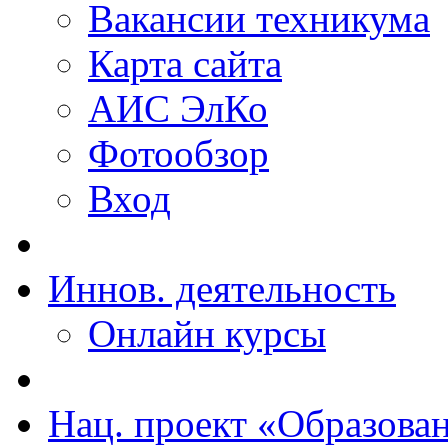
Вакансии техникума
Карта сайта
АИС ЭлКо
Фотообзор
Вход
Иннов. деятельность
Онлайн курсы
Нац. проект «Образова