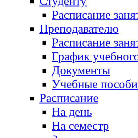
Студенту
Расписание заня
Преподавателю
Расписание заня
График учебного
Документы
Учебные пособи
Расписание
На день
На семестр