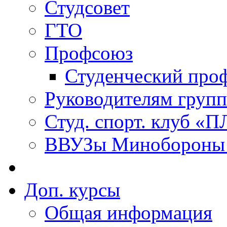
Студсовет
ГТО
Профсоюз
Студенческий про
Руководителям групп
Студ. спорт. клуб 
ВВУЗы Минобороны 
Доп. курсы
Общая информация