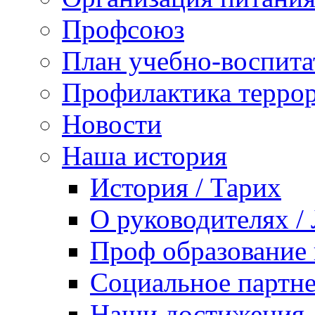
Профсоюз
План учебно-воспита
Профилактика террор
Новости
Наша история
История / Тарих
О руководителях /
Проф образование 
Социальное партне
Наши достижения