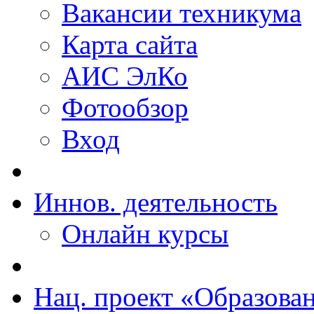
Вакансии техникума
Карта сайта
АИС ЭлКо
Фотообзор
Вход
Иннов. деятельность
Онлайн курсы
Нац. проект «Образова