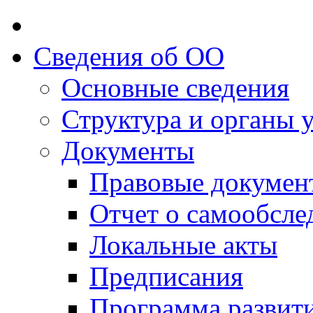
Сведения об ОО
Основные сведения
Структура и органы 
Документы
Правовые докумен
Отчет о самообсле
Локальные акты
Предписания
Программа развит