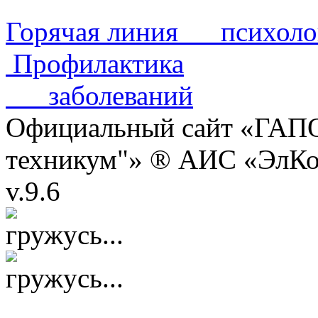
Горячая линия психол
Профилактика
заболеваний
Официальный сайт «ГАПО
техникум"» ® АИС «ЭлК
v.9.6