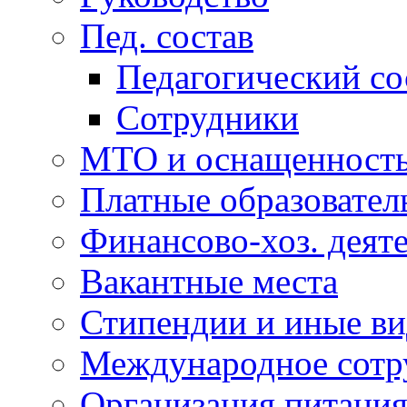
Пед. состав
Педагогический со
Сотрудники
МТО и оснащенность.
Платные образовател
Финансово-хоз. деят
Вакантные места
Стипендии и иные ви
Международное сотр
Организация питани