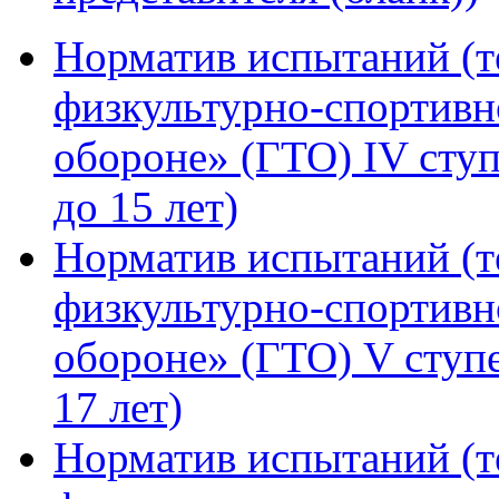
Норматив испытаний (т
физкультурно-спортивно
обороне» (ГТО) IV ступ
до 15 лет)
Норматив испытаний (т
физкультурно-спортивно
обороне» (ГТО) V ступе
17 лет)
Норматив испытаний (т