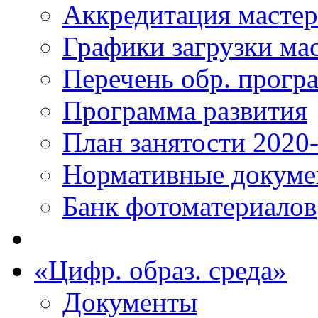
Аккредитация масте
Графики загрузки ма
Перечень обр. прогр
Программа развития
План занятости 2020
Нормативные докум
Банк фотоматериалов
«Цифр. образ. среда»
Документы