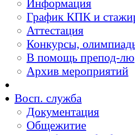
Информация
График КПК и стажи
Аттестация
Конкурсы, олимпиад
В помощь препод-лю
Архив мероприятий
Восп. cлужба
Документация
Общежитие