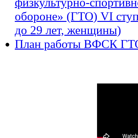
физкультурно-спортивно
обороне» (ГТО) VI ступ
до 29 лет, женщины)
План работы ВФСК ГТ