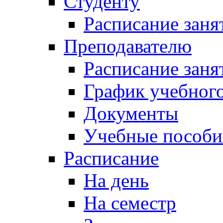
Студенту
Расписание заня
Преподавателю
Расписание заня
График учебного
Документы
Учебные пособи
Расписание
На день
На семестр