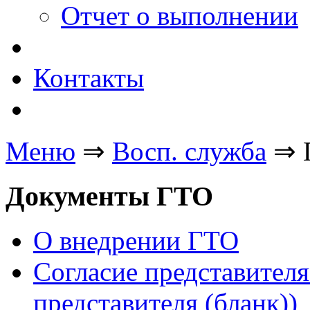
Отчет о выполнении
Контакты
Меню
⇒
Восп. cлужба
⇒
Документы ГТО
О внедрении ГТО
Согласие представителя
представителя (бланк))