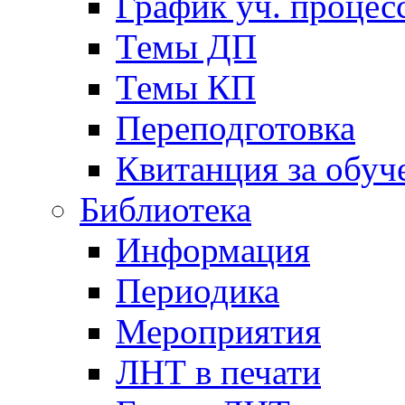
График уч. процес
Темы ДП
Темы КП
Переподготовка
Квитанция за обуч
Библиотека
Информация
Периодика
Мероприятия
ЛНТ в печати